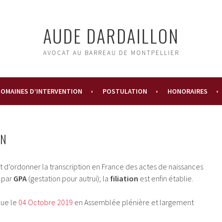
AUDE DARDAILLON
AVOCAT AU BARREAU DE MONTPELLIER
OMAINES D’INTERVENTION
POSTULATION
HONORAIRES
ON
t d’ordonner la transcription en France des actes de naissances
r par
GPA
(gestation pour autrui); la
filiation
est enfin établie.
due le
04 Octobre 2019
en Assemblée plénière et largement