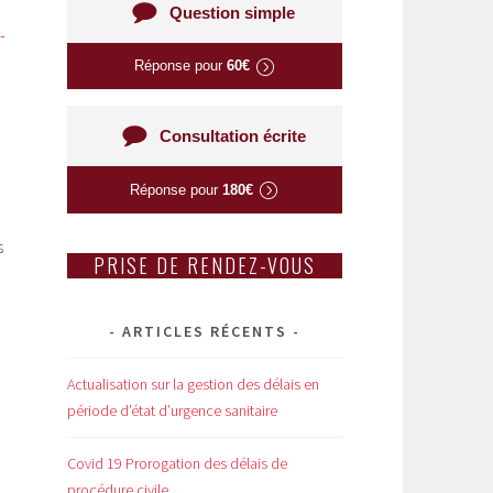
Question simple
-
Réponse pour
60€
Consultation écrite
Réponse pour
180€
s
PRISE DE RENDEZ-VOUS
ARTICLES RÉCENTS
Actualisation sur la gestion des délais en
période d’état d’urgence sanitaire
Covid 19 Prorogation des délais de
procédure civile