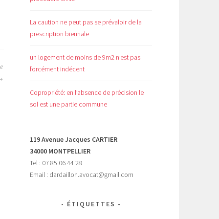
La caution ne peut pas se prévaloir de la
prescription biennale
un logement de moins de 9m2 n’est pas
re
forcément indécent
Copropriété: en l’absence de précision le
sol est une partie commune
119 Avenue Jacques CARTIER
34000 MONTPELLIER
Tel : 07 85 06 44 28
Email : dardaillon.avocat@gmail.com
ÉTIQUETTES