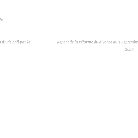
le
 fin de bail par le
Report de la réforme du divorce au 1 Septemb
2020