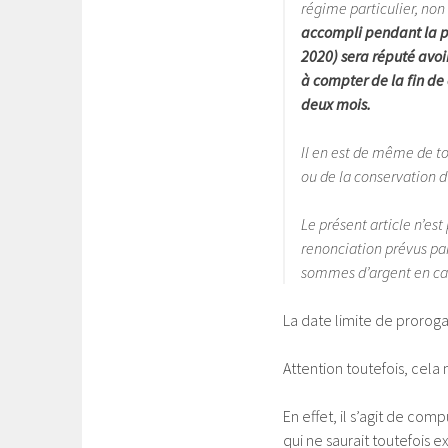
régime particulier, no
accompli pendant la pér
2020) sera réputé avoir
à compter de la fin de 
deux mois.
Il en est de même de to
ou de la conservation d’
Le présent article n’est
renonciation prévus par
sommes d’argent en cas
La date limite de proroga
Attention toutefois, cela 
En effet, il s’agit de co
qui ne saurait toutefois 