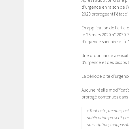
Après l’adoption d’une pr
d’urgence en raison de l
2020 prorogeant l’état d’u
En application de l’artic
le 25 mars 2020 n° 2030-3
d’urgence sanitaire et à
Une ordonnance a ensuite 
d’urgence et des dispositi
La période dite d’urgence
Aucune réelle modificatio
prorogé contenues dans l
« Tout acte, recours, act
publication prescrit par
prescription, inopposabi