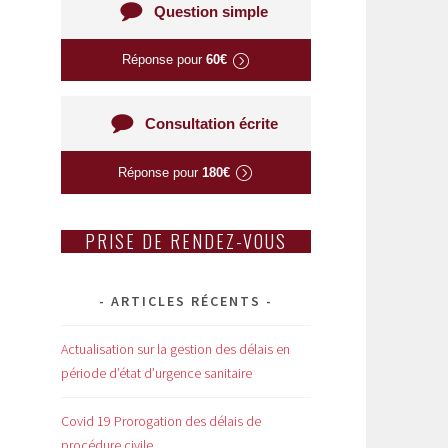
Question simple
Réponse pour
60€
Consultation écrite
Réponse pour
180€
PRISE DE RENDEZ-VOUS
ARTICLES RÉCENTS
Actualisation sur la gestion des délais en
période d’état d’urgence sanitaire
Covid 19 Prorogation des délais de
procédure civile