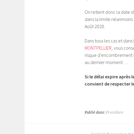
On retient donc la date du
dans la limite néanmoins 
Août 2020.
Dans tous les cas et dans
MONTPELLIER
, vous conse
risque d’encombrement d
au dernier moment…
Si le délai expire après
convient de respecter le
Publié dans:
Procédure