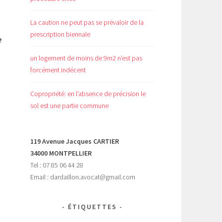
La caution ne peut pas se prévaloir de la
prescription biennale
e
un logement de moins de 9m2 n’est pas
forcément indécent
Copropriété: en l’absence de précision le
sol est une partie commune
119 Avenue Jacques CARTIER
34000 MONTPELLIER
Tel : 07 85 06 44 28
Email : dardaillon.avocat@gmail.com
.
ÉTIQUETTES