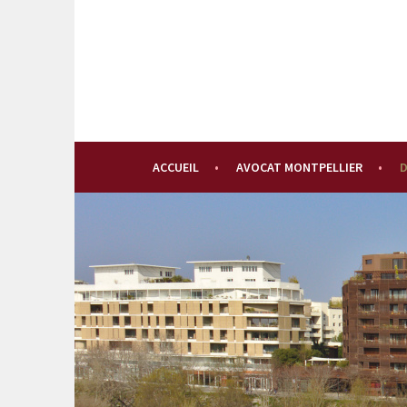
Aller
au
contenu
principal
ACCUEIL
AVOCAT MONTPELLIER
D