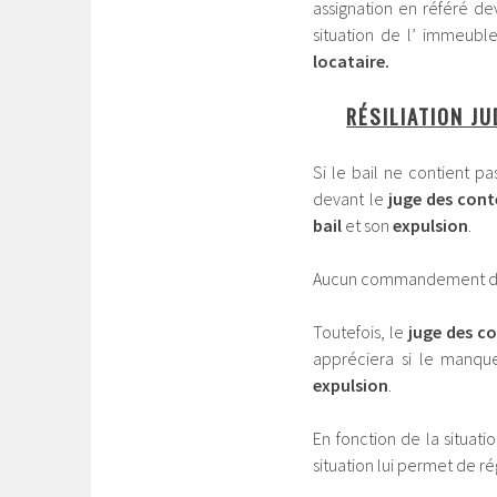
assignation en référé de
situation de l’ immeubl
locataire.
RÉSILIATION JU
Si le bail ne contient pa
devant le
juge des cont
bail
et son
expulsion
.
Aucun commandement de 
Toutefois, le
juge des c
appréciera si le manquem
expulsion
.
En fonction de la situati
situation lui permet de ré