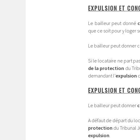
EXPULSION ET CON
Le bailleur peut donné
que ce soit pour y loger 
Le bailleur peut donner c
Si le locataire ne part p
de la protection
du Trib
demandant l’
expulsion
d
EXPULSION ET CON
Le bailleur peut donner
A défaut de départ du loca
protection
du Tribunal J
expulsion
.