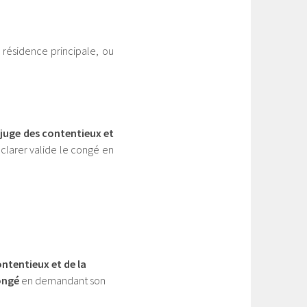
e résidence principale, ou
e
juge des contentieux et
éclarer valide le congé en
ontentieux et de la
ongé
en demandant son