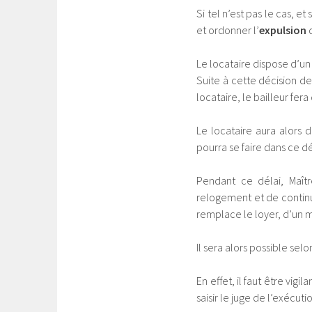
Si tel n’est pas le cas, e
et ordonner l’
expulsion
Le locataire dispose d’un
Suite à cette décision de
locataire, le bailleur fera
Le locataire aura alors 
pourra se faire dans ce dé
Pendant ce délai, Maît
relogement et de continue
remplace le loyer, d’un 
Il sera alors possible sel
En effet, il faut être vig
saisir le juge de l’exécu