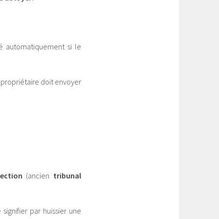
ié automatiquement si le
e propriétaire doit envoyer
tection
(ancien
tribunal
 signifier par huissier une