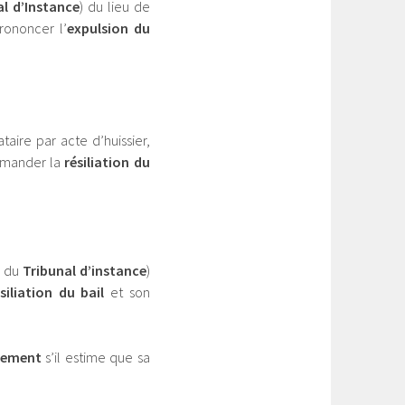
al d’Instance
) du lieu de
rononcer l’
expulsion du
taire par acte d’huissier,
emander la
résiliation du
e du
Tribunal d’instance
)
siliation du bail
et son
aiement
s’il estime que sa