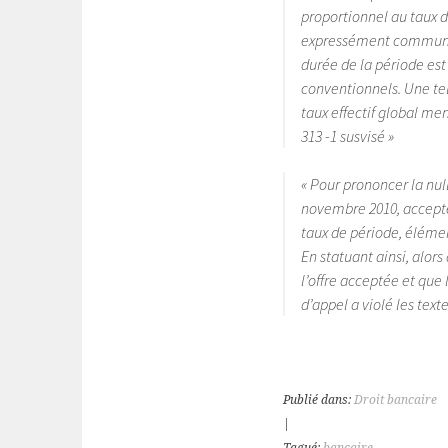
proportionnel au taux d
expressément communiq
durée de la période est
conventionnels. Une tel
taux effectif global men
313 -1 susvisé »
« Pour prononcer la null
novembre 2010, accepté
taux de période, élémen
En statuant ainsi, alors
l’offre acceptée et que 
d’appel a violé les texte
Publié dans:
Droit bancaire
|