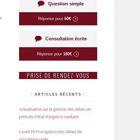
Question simple
x
Réponse pour
60€
Consultation écrite
Réponse pour
180€
PRISE DE RENDEZ-VOUS
ARTICLES RÉCENTS
Actualisation sur la gestion des délais en
période d’état d’urgence sanitaire
Covid 19 Prorogation des délais de
procédure civile