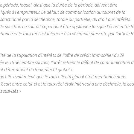
e période, lequel, ainsi que la durée de la période, doivent être
ués à l’emprunteur. Le défaut de communication du taux et de la
 sanctionné par la déchéance, totale ou partielle, du droit aux intérêts
le sanction ne saurait cependant être appliquée lorsque l’écart entre l
tionné et le taux réel est inférieur à la décimale prescrite par l’article R
ité de la stipulation d’intérêts de l’offre de crédit immobilier du 29
e le 16 décembre suivant, l’arrêt retient le défaut de communication d
t déterminant du taux effectif global ».
 qu’elle avait relevé que le taux effectif global était mentionné dans
l’écart entre celui-ci et le taux réel était inférieur à une décimale, la cou
s susvisés »