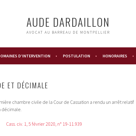
AUDE DARDAILLON
AVOCAT AU BARREAU DE MONTPELLIER
OMAINES D’INTERVENTION
POSTULATION
HONORAIRES
DE ET DÉCIMALE
emière chambre civile de la Cour de Cassation a rendu un arrêt relatif
a décimale.
Cass. civ. 1, 5 février 2020, n° 19-11.939