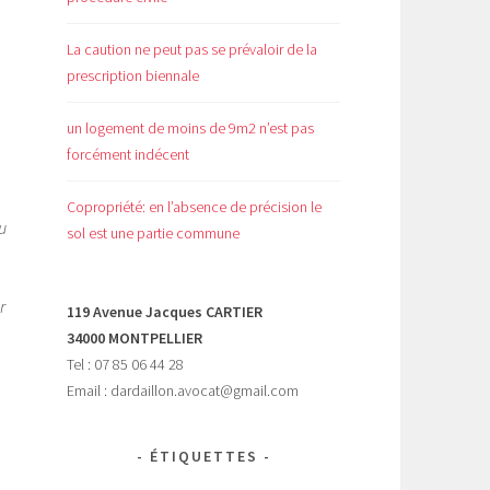
La caution ne peut pas se prévaloir de la
prescription biennale
e
.
un logement de moins de 9m2 n’est pas
forcément indécent
Copropriété: en l’absence de précision le
u
sol est une partie commune
r
119 Avenue Jacques CARTIER
34000 MONTPELLIER
Tel : 07 85 06 44 28
Email : dardaillon.avocat@gmail.com
ÉTIQUETTES