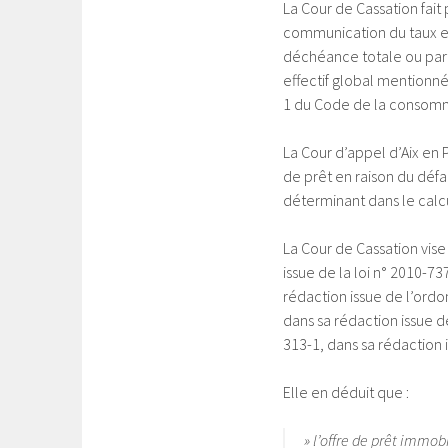
La Cour de Cassation fait
communication du taux et
déchéance totale ou parti
effectif global mentionné 
1 du Code de la consomma
La Cour d’appel d’Aix en P
de prêt en raison du déf
déterminant dans le calc
La Cour de Cassation vise
issue de la loi n° 2010-73
rédaction issue de l’ordo
dans sa rédaction issue 
313-1, dans sa rédaction 
Elle en déduit que :
» l’offre de prêt immobi