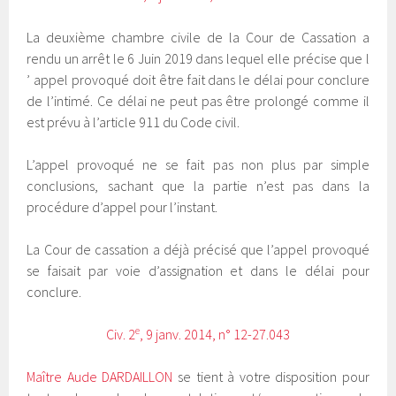
La deuxième chambre civile de la Cour de Cassation a
rendu un arrêt le 6 Juin 2019 dans lequel elle précise que l
’ appel provoqué doit être fait dans le délai pour conclure
de l’intimé. Ce délai ne peut pas être prolongé comme il
est prévu à l’article 911 du Code civil.
L’appel provoqué ne se fait pas non plus par simple
conclusions, sachant que la partie n’est pas dans la
procédure d’appel pour l’instant.
La Cour de cassation a déjà précisé que l’appel provoqué
se faisait par voie d’assignation et dans le délai pour
conclure.
e
Civ. 2
, 9 janv. 2014, n° 12-27.043
Maître Aude DARDAILLON
se tient à votre disposition pour