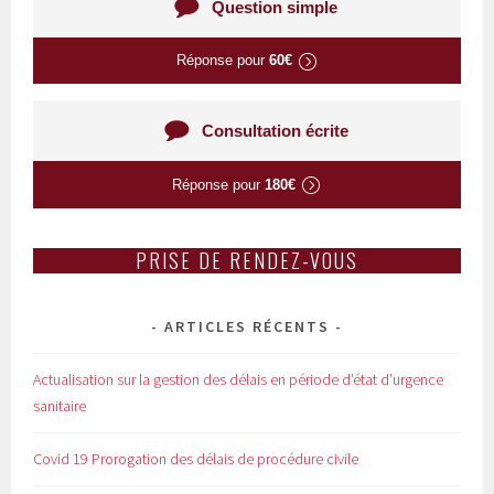
Question simple
Réponse pour
60€
Consultation écrite
Réponse pour
180€
PRISE DE RENDEZ-VOUS
ARTICLES RÉCENTS
Actualisation sur la gestion des délais en période d’état d’urgence
sanitaire
Covid 19 Prorogation des délais de procédure civile