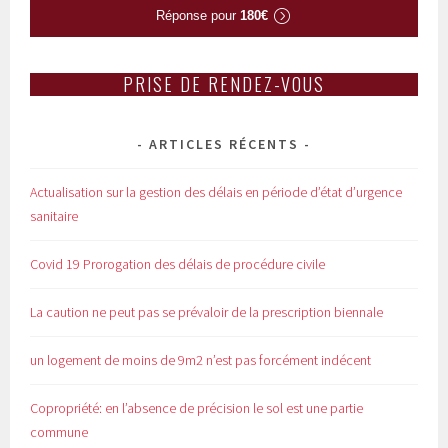
Réponse pour
180€
PRISE DE RENDEZ-VOUS
ARTICLES RÉCENTS
Actualisation sur la gestion des délais en période d’état d’urgence
sanitaire
Covid 19 Prorogation des délais de procédure civile
La caution ne peut pas se prévaloir de la prescription biennale
un logement de moins de 9m2 n’est pas forcément indécent
Copropriété: en l’absence de précision le sol est une partie
commune