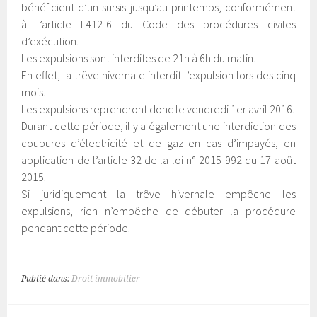
bénéficient d’un sursis jusqu’au printemps, conformément
à l’article L412-6 du Code des procédures civiles
d’exécution.
Les expulsions sont interdites de 21h à 6h du matin.
En effet, la trêve hivernale interdit l’expulsion lors des cinq
mois.
Les expulsions reprendront donc le vendredi 1er avril 2016.
Durant cette période, il y a également une interdiction des
coupures d’électricité et de gaz en cas d’impayés, en
application de l’article 32 de la loi n° 2015-992 du 17 août
2015.
Si juridiquement la trêve hivernale empêche les
expulsions, rien n’empêche de débuter la procédure
pendant cette période.
Publié dans:
Droit immobilier