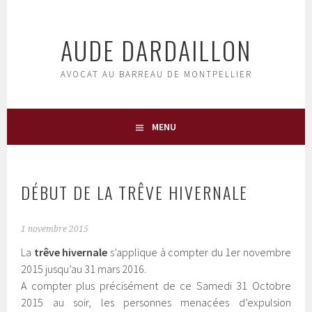
Aller
au
AUDE DARDAILLON
contenu
principal
AVOCAT AU BARREAU DE MONTPELLIER
MENU
DÉBUT DE LA TRÊVE HIVERNALE
1 novembre 2015
La
trêve hivernale
s’applique à compter du 1er novembre
2015 jusqu’au 31 mars 2016.
A compter plus précisément de ce Samedi 31 Octobre
2015 au soir, les personnes menacées d’expulsion