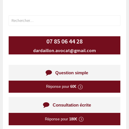
DES
ARTICLES
Rechercher :
07 85 06 44 28
dardaillon.avocat@gmail.com
Question simple
Réponse pour
60€
Consultation écrite
Réponse pour
180€