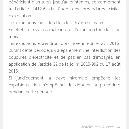
bénéficient d’un sursis jusqu’au printemps, conformément
à l’article L412-6 du Code des procédures civiles
d’exécution.
Les expulsions sont interdites de 21h à 6h du matin.
En effet, la trêve hivernale interdit l’expulsion lors des cinq
mois.
Les expulsions reprendront donc le vendredi 1er avril 2016.
Durant cette période, il y a également une interdiction des
coupures d’électricité et de gaz en cas d’impayés, en
application de l’article 32 de la loi n° 2015-992 du 17 août
2015.
Si juridiquement la trêve hivernale empêche les
expulsions, rien n’empêche de débuter la procédure
pendant cette période.
NAVIGATION
Articles Plus Récents