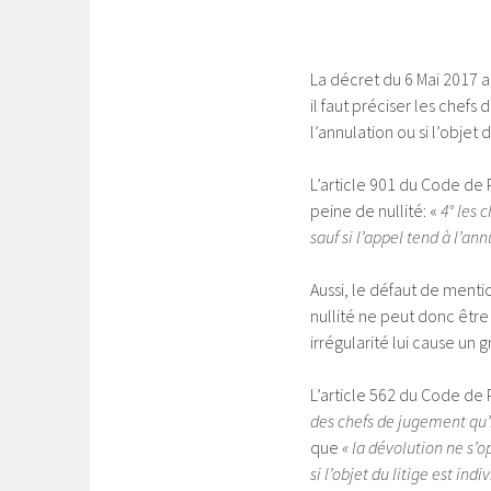
La décret du 6 Mai 2017 a
il faut préciser les chefs
l’annulation ou si l’objet du
L’article 901 du Code de 
peine de nullité: «
4° les 
sauf si l’appel tend à l’an
Aussi, le défaut de menti
nullité ne peut donc êtr
irrégularité lui cause un gr
L’article 562 du Code de 
des chefs de jugement qu’
que
« la dévolution ne s’
si l’objet du litige est indiv