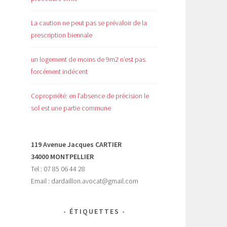
La caution ne peut pas se prévaloir de la
prescription biennale
un logement de moins de 9m2 n’est pas
forcément indécent
Copropriété: en l’absence de précision le
sol est une partie commune
119 Avenue Jacques CARTIER
34000 MONTPELLIER
Tel : 07 85 06 44 28
Email : dardaillon.avocat@gmail.com
ÉTIQUETTES