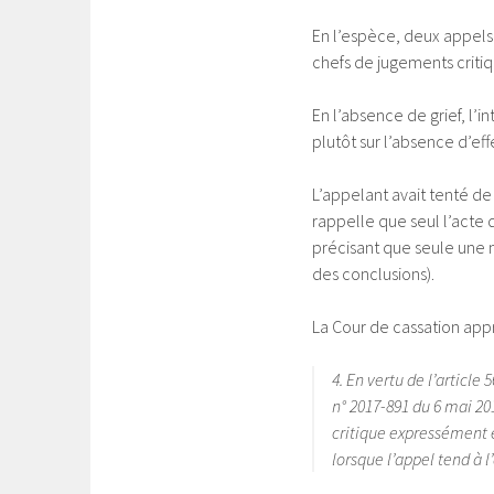
En l’espèce, deux appels
chefs de jugements critiq
En l’absence de grief, l’in
plutôt sur l’absence d’ef
L’appelant avait tenté de
rappelle que seul l’acte 
précisant que seule une n
des conclusions).
La Cour de cassation appr
4. En vertu de l’article
n° 2017-891 du 6 mai 20
critique expressément e
lorsque l’appel tend à l