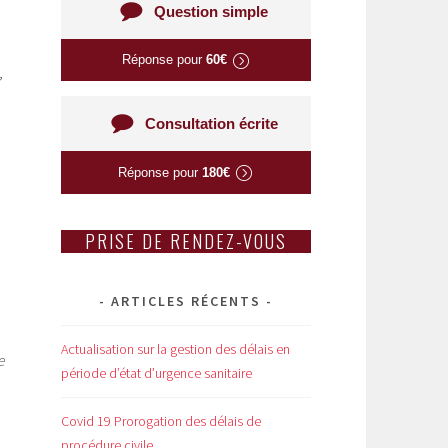
Question simple
Réponse pour
60€
,
Consultation écrite
Réponse pour
180€
PRISE DE RENDEZ-VOUS
ARTICLES RÉCENTS
Actualisation sur la gestion des délais en
e
période d’état d’urgence sanitaire
Covid 19 Prorogation des délais de
procédure civile