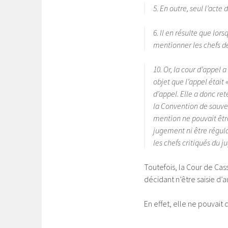
5. En outre, seul l’acte
6. Il en résulte que lo
mentionner les chefs de 
10. Or, la cour d’appel
objet que l’appel était 
d’appel. Elle a donc ret
la Convention de sauve
mention ne pouvait êtr
jugement ni être régula
les chefs critiqués du 
Toutefois, la Cour de Cas
décidant n’être saisie d
En effet, elle ne pouvait